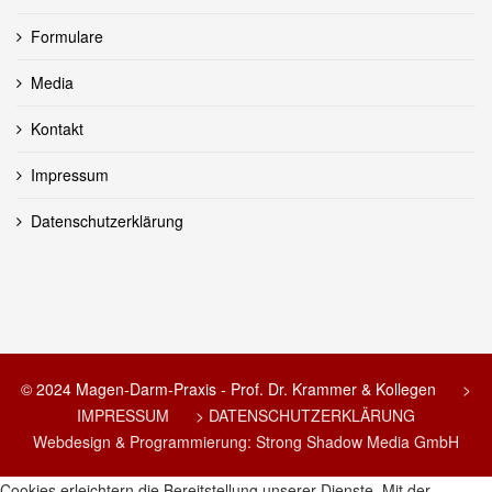
Formulare
Media
Kontakt
Impressum
Datenschutzerklärung
© 2024 Magen-Darm-Praxis - Prof. Dr. Krammer & Kollegen
>
IMPRESSUM
> DATENSCHUTZERKLÄRUNG
Webdesign & Programmierung: Strong Shadow Media GmbH
Cookies erleichtern die Bereitstellung unserer Dienste. Mit der