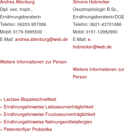
Andrea Altenburg
Simone Hobrecker
Dipl. oec. troph.,
Oecotrophologin B.Sc.,
Ernährungsberaterin
Ernährungsberaterin/DGE
Telefon: 06203-957086
Telefon: 0621-43701686
Mobil: 0179-5995530
Mobil: 0151-12982990
E-Mail:
andrea.altenburg@web.de
E-Mail:
s-
hobrecker@web.de
Weitere Informationen zur Person
Weitere Informationen zur
Person
» Lactase-Biopsieschnelltest
» Ernährungshinweise Laktoseunverträglichkeit
» Ernährungshinweise Fructoseunverträglichkeit
» Ernährungshinweise Nahrungsmittelallergien
» Patientenflyer Probiotika