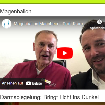
Magenballon
Darmspiegelung: Bringt Licht ins Dunkel