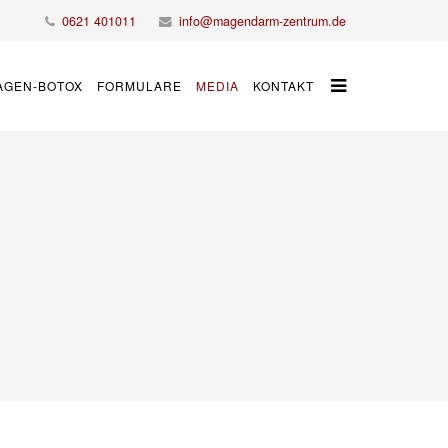
0621 401011
info@magendarm-zentrum.de
AGEN-BOTOX
FORMULARE
MEDIA
KONTAKT