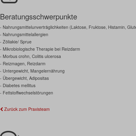
Beratungsschwerpunkte
- Nahrungsmittelunverträglichkeiten (Laktose, Fruktose, Histamin, Glut
- Nahrungsmittelallergien
- Zöliakie/ Sprue
- Mikrobiologische Therapie bei Reizdarm
- Morbus crohn, Colitis ulcerosa
- Reizmagen, Reizdarm
- Untergewicht, Mangelernährung
- Übergewicht, Adipositas
- Diabetes mellitus
- Fettstoffwechselstörungen
Zurück zum Praxisteam