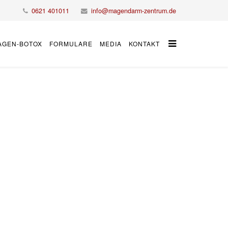
0621 401011
info@magendarm-zentrum.de
AGEN-BOTOX
FORMULARE
MEDIA
KONTAKT