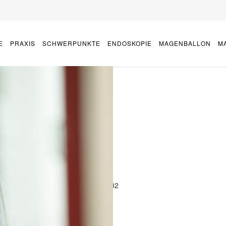
E
PRAXIS
SCHWERPUNKTE
ENDOSKOPIE
MAGENBALLON
M
r Fachhochschule Fulda, Diplom 2002
ppenschulungen tätig