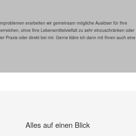
mproblemen erarbeiten wir gemeinsam mögliche Auslöser für Ihre
u erreichen, ohne Ihre Lebensmittelvielfalt zu sehr einzuschränken oder
r Praxis oder direkt bei mir. Gerne kläre ich dann mit Ihnen auch eine
Alles auf einen Blick