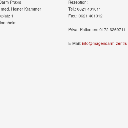
arm Praxis
Rezeption:
r. med. Heiner Krammer
Tel.: 0621 401011
platz 1
Fax.: 0621 401012
Mannheim
Privat-Patienten: 0172 6269711
E-Mail:
info@magendarm-zentru